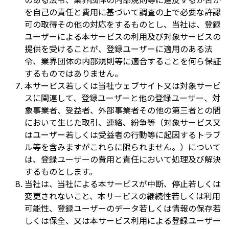
のある法令、業界団体の内部規則等に違反するか否か
を自己の責任と費用に基づいて調査の上で必要な許認
可の取得その他の対応をするものとし、当社は、登録
ユーザーによる本サービスの利用及び対象サービスの
提供を受けることが、登録ユーザーに適用のある法
令、業界団体の内部規則等に適合することを何ら保証
するものではありません。
本サービス若しくは当社ウェブサイト又は対象サービ
スに関連して、登録ユーザーと他の登録ユーザー、対
象事業者、受益者、外部事業者その他の第三者との間
において生じた取引、連絡、紛争等（対象サービス又
はユーザー若しくは受益者の行動等に起因するトラブ
ル等を含みますがこれらに限られません。）について
は、登録ユーザーの費用と責任において処理及び解決
するものとします。
当社は、当社による本サービスが中断、停止若しくは
変更されないこと、本サービスの継続性若しくは利用
可能性、登録ユーザーのデータ若しくは情報の保存若
しくは保全、又は本サービス利用による登録ユーザー