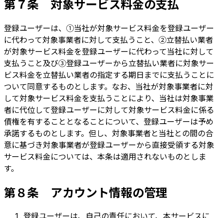
第７条 対象サービス料金の支払
登録ユーザーは、①当社が対象サービス料金を登録ユーザー
に代わって対象事業者に対して支払うこと、②立替払い業者
が対象サービス料金を登録ユーザーに代わって当社に対して
支払うこと及び③登録ユーザーから立替払い業者に対象サー
ビス料金を立替払い業者の指定する期日までに支払うことに
ついて同意するものとします。なお、当社が対象事業者に対
して対象サービス料金を支払うことにより、当社は対象事業
者に代位して登録ユーザーに対して対象サービス料金に係る
債権を有することとなることについて、登録ユーザーは予め
承諾するものとします。但し、対象事業者と当社との間の合
意に基づき対象事業者が登録ユーザーから直接受領する対象
サービス料金については、本条は適用されないものとしま
す。
第８条 アカウント情報の管理
登録ユーザーは、自己の責任において、本サービスに