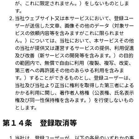
が、これに限定されません。）をしないものとしま
す。
当社ウェブサイト又は本サービスにおいて、登録ユー
ザーが送信した文章、画像その他のデータ（対象サー
ビスの依頼内容等を含みますがこれに限られませ
ん。）については、当社において、本サービスその他
の当社が提供又は運営するサービスの提供、利用促進
及び改善（新サービスの開発等を含みます。）の目的
の範囲内で、無償で自由に利用（複製、複写、改変、
第三者への再許諾その他のあらゆる利用を含みま
す。）することができるものとし、登録ユーザーは、
当社及び当社より正当に権利を取得した第三者による
かかる利用に関し、著作者人格権（公表権、氏名表示
権及び同一性保持権を含みます。）を行使しないもの
とします。
第１４条 登録取消等
当社は、登録ユーザーが、以下の各号のいずれかの事