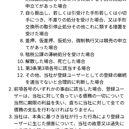
申立てがあった場合
自ら振出し、若しくは引受けた手形若しくは小切
手につき、不渡りの処分を受けた場合、又は手形
交換所の取引停止処分その他これに類する措置を
受けた場合
差押、仮差押、仮処分、強制執行又は競売の申立
てがあった場合
租税公課の滞納処分を受けた場合
解散した場合、死亡した場合
第3条第3項各号に該当する場合
その他、当社が登録ユーザーとしての登録の継続
を適当でないと合理的に判断した場合
前項各号のいずれかの事由に該当した場合、登録ユー
ザーは、当社に対して負っている債務の一切について
当然に期限の利益を失い、直ちに当社に対して全ての
債務の支払を行わなければなりません。
当社は、本条に基づき当社が行った行為により登録ユ
ーザーに生じた損害について、当社の故意又は過失に