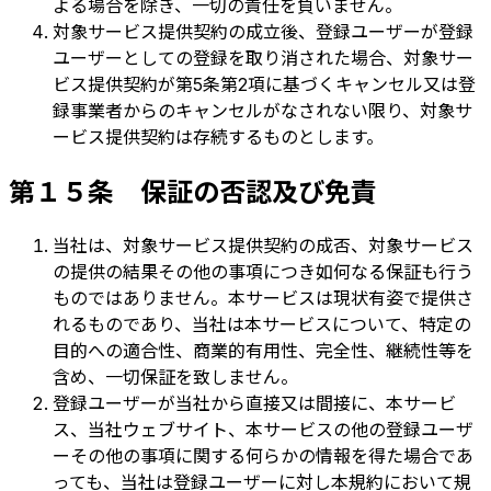
よる場合を除き、一切の責任を負いません。
対象サービス提供契約の成立後、登録ユーザーが登録
ユーザーとしての登録を取り消された場合、対象サー
ビス提供契約が第5条第2項に基づくキャンセル又は登
録事業者からのキャンセルがなされない限り、対象サ
ービス提供契約は存続するものとします。
第１５条 保証の否認及び免責
当社は、対象サービス提供契約の成否、対象サービス
の提供の結果その他の事項につき如何なる保証も行う
ものではありません。本サービスは現状有姿で提供さ
れるものであり、当社は本サービスについて、特定の
目的への適合性、商業的有用性、完全性、継続性等を
含め、一切保証を致しません。
登録ユーザーが当社から直接又は間接に、本サービ
ス、当社ウェブサイト、本サービスの他の登録ユーザ
ーその他の事項に関する何らかの情報を得た場合であ
っても、当社は登録ユーザーに対し本規約において規