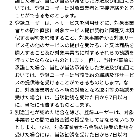
諾した場合、当社が当該承諾をした方法及び範囲にお
いては、登録ユーザーは対象事業者と直接連絡をとる
ことができるものとします。
登録ユーザーは、本サービスを利用せずに、対象事業
者との間で直接に対象サービス提供契約と同種又は類
似する契約を締結すること、対象事業者から対象サー
ビスその他のサービスの提供を受けること又は商品を
購入すること及び対象事業者に対するそれらの勧誘を
行ってはならないものとします。但し、当社が事前に
承諾した場合、当社が当該承諾をした方法及び範囲に
おいては、登録ユーザーは当該契約の締結及びサービ
スの提供等を受けることができるものとします。な
お、対象事業者から本項の対象となる取引等の勧誘を
受けた場合には、当該勧誘を受けた日から7日以内
に、当社に報告するものとします。
別途当社が認めた場合を除き、登録ユーザーは、対象
事業者との間で直接金銭の授受をしてはならないもの
とします。なお、対象事業者から金銭の授受の勧誘を
受けた場合には、当該勧誘を受けた日から7日以内