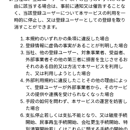
由に該当する場合は、事前に通知又は催告することな
く、当該登録ユーザーについて本サービスの利用を一
時的に停止し、又は登録ユーザーとしての登録を取り
消すことができます。
本規約のいずれかの条項に違反した場合
登録情報に虚偽の事実があることが判明した場合
当社、他の登録ユーザー、対象事業者、受益者、
外部事業者その他の第三者に損害を生じさせるお
それのある目的又は方法で本サービスを利用し
た、又は利用しようとした場合
外部利用規約に違反したことその他の理由によっ
て、登録ユーザーが外部事業者から、そのサービ
スの提供や連携を受けられなくなった場合
手段の如何を問わず、本サービスの運営を妨害し
た場合
支払停止若しくは支払不能となり、又は破産手続
開始、民事再生手続開始、会社更生手続開始、特
別清算開始若しくはこれらに類する手続の開始の