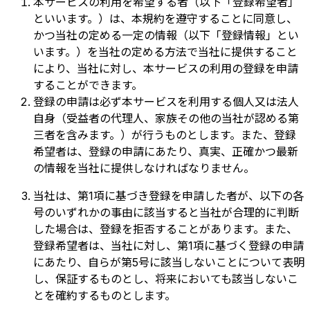
本サービスの利用を希望する者（以下「登録希望者」
といいます。）は、本規約を遵守することに同意し、
かつ当社の定める一定の情報（以下「登録情報」とい
います。）を当社の定める方法で当社に提供すること
により、当社に対し、本サービスの利用の登録を申請
することができます。
登録の申請は必ず本サービスを利用する個人又は法人
自身（受益者の代理人、家族その他の当社が認める第
三者を含みます。）が行うものとします。また、登録
希望者は、登録の申請にあたり、真実、正確かつ最新
の情報を当社に提供しなければなりません。
当社は、第1項に基づき登録を申請した者が、以下の各
号のいずれかの事由に該当すると当社が合理的に判断
した場合は、登録を拒否することがあります。また、
登録希望者は、当社に対し、第1項に基づく登録の申請
にあたり、自らが第5号に該当しないことについて表明
し、保証するものとし、将来においても該当しないこ
とを確約するものとします。