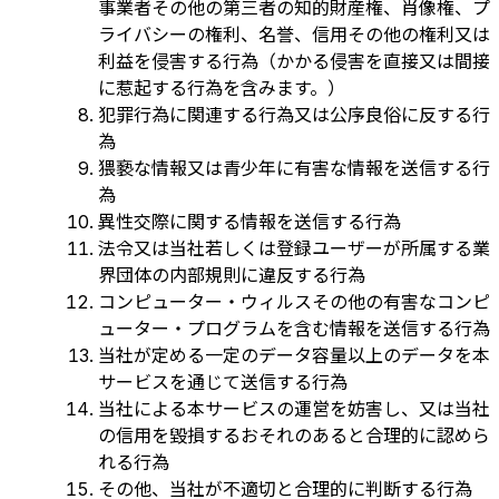
事業者その他の第三者の知的財産権、肖像権、プ
ライバシーの権利、名誉、信用その他の権利又は
利益を侵害する行為（かかる侵害を直接又は間接
に惹起する行為を含みます。）
犯罪行為に関連する行為又は公序良俗に反する行
為
猥褻な情報又は青少年に有害な情報を送信する行
為
異性交際に関する情報を送信する行為
法令又は当社若しくは登録ユーザーが所属する業
界団体の内部規則に違反する行為
コンピューター・ウィルスその他の有害なコンピ
ューター・プログラムを含む情報を送信する行為
当社が定める一定のデータ容量以上のデータを本
サービスを通じて送信する行為
当社による本サービスの運営を妨害し、又は当社
の信用を毀損するおそれのあると合理的に認めら
れる行為
その他、当社が不適切と合理的に判断する行為