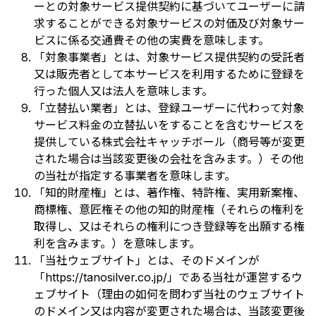
ーとの対象サービス提供契約に基づいてユーザーに請
求することができる対象サービスの対価及び対象サー
ビスに係る交通費その他の実費を意味します。
「対象事業者」とは、対象サービス提供契約の受託者
又は販売者として本サービスを利用するために登録を
行った個人又は法人を意味します。
「立替払い業者」とは、登録ユーザーに代わって対象
サービス料金の立替払いをすることを含むサービスを
提供している株式会社キャッチボール（商号等が変更
された場合は当該変更後の会社を含みます。）その他
の当社が指定する事業者を意味します。
「知的財産権」とは、著作権、特許権、実用新案権、
商標権、意匠権その他の知的財産権（それらの権利を
取得し、又はそれらの権利につき登録等を出願する権
利を含みます。）を意味します。
「当社ウェブサイト」とは、そのドメインが
「https://tanosilver.co.jp/」である当社が運営するウ
ェブサイト（理由の如何を問わず当社のウェブサイト
のドメイン又は内容が変更された場合は、当該変更後