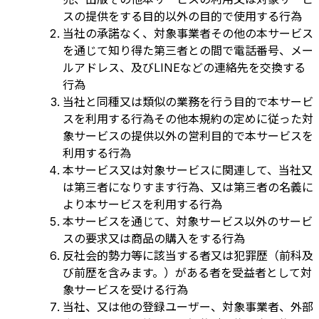
スの提供をする目的以外の目的で使用する行為
当社の承諾なく、対象事業者その他の本サービス
を通じて知り得た第三者との間で電話番号、メー
ルアドレス、及びLINEなどの連絡先を交換する
行為
当社と同種又は類似の業務を行う目的で本サービ
スを利用する行為その他本規約の定めに従った対
象サービスの提供以外の営利目的で本サービスを
利用する行為
本サービス又は対象サービスに関連して、当社又
は第三者になりすます行為、又は第三者の名義に
より本サービスを利用する行為
本サービスを通じて、対象サービス以外のサービ
スの要求又は商品の購入をする行為
反社会的勢力等に該当する者又は犯罪歴（前科及
び前歴を含みます。）がある者を受益者として対
象サービスを受ける行為
当社、又は他の登録ユーザー、対象事業者、外部