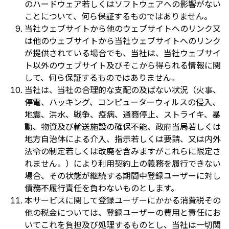
のハードウェア若しくはソフトウェアへの影響がない
ことについて、何ら保証するものではありません。
当社ウェブサイトから他のウェブサイトへのリンク又
は他のウェブサイトから当社ウェブサイトへのリンク
が提供されている場合でも、当社は、当社ウェブサイ
ト以外のウェブサイト及びそこから得られる情報に関
して、何ら保証するものではありません。
当社は、当社の合理的な支配の及ばない状況（火事、
停電、ハッキング、コンピューターウィルスの侵入、
地震、洪水、戦争、疫病、通商停止、ストライキ、暴
動、物資及び輸送施設の確保不能、政府当局若しくは
地方自治体による介入、指示若しくは要請、又は内外
法令の制定若しくは改廃を含みますがこれらに限定さ
れません。）により利用契約上の義務を履行できない
場合、その状態が継続する期間中登録ユーザーに対し
債務不履行責任を負わないものとします。
本サービスに関して登録ユーザーにかかる消費税その
他の税金については、登録ユーザーの費用と責任にお
いてこれを負担及び処理するものとし、当社は一切関